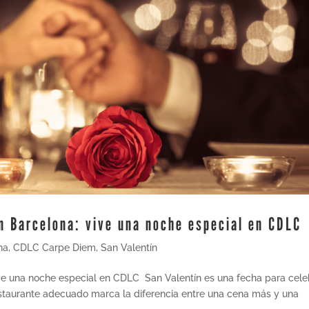
n Barcelona: vive una noche especial en CDLC
na
,
CDLC Carpe Diem
,
San Valentín
ve una noche especial en CDLC ​ San Valentín es una fecha para cele
l restaurante adecuado marca la diferencia entre una cena más y una