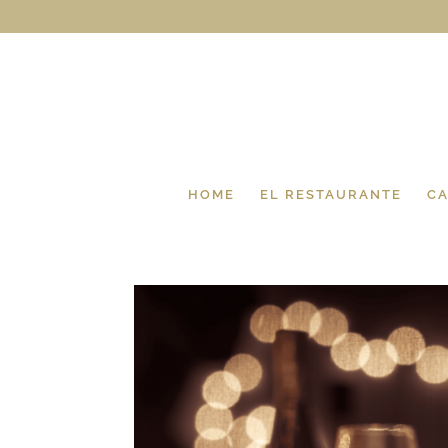
HOME
EL RESTAURANTE
CA