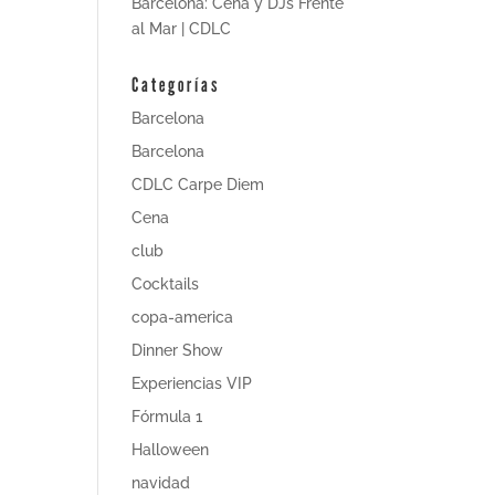
Barcelona: Cena y DJs Frente
al Mar | CDLC
Categorías
Barcelona
Barcelona
CDLC Carpe Diem
Cena
club
Cocktails
copa-america
Dinner Show
Experiencias VIP
Fórmula 1
Halloween
navidad