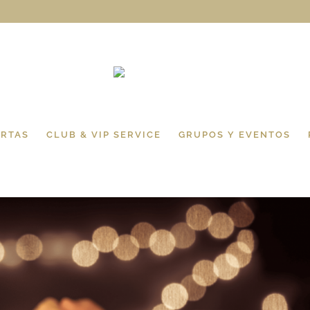
RTAS
CLUB & VIP SERVICE
GRUPOS Y EVENTOS