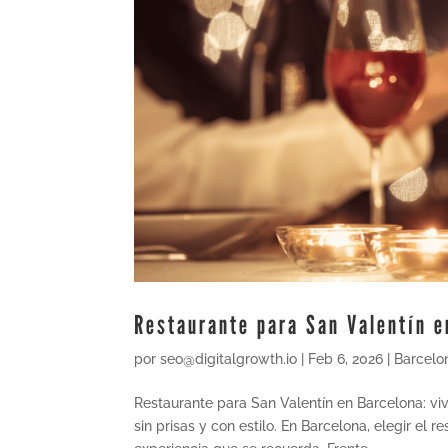
Restaurante para San Valentín e
por
seo@digitalgrowth.io
|
Feb 6, 2026
|
Barcelo
Restaurante para San Valentín en Barcelona: vi
sin prisas y con estilo. En Barcelona, elegir e