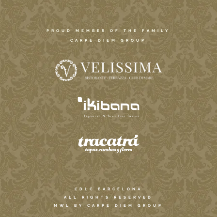
PROUD MEMBER OF THE FAMILY
CARPE DIEM GROUP
CDLC BARCELONA
ALL RIGHTS RESERVED
MWL BY CARPE DIEM GROUP