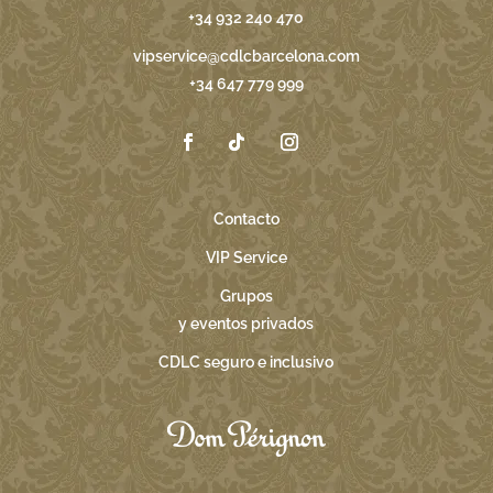
+34 932 240 470
vipservice@cdlcbarcelona.com
+34 647 779 999
Contacto
VIP Service
Grupos
y eventos privados
CDLC seguro e inclusivo