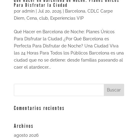
Qué Hacer en Barcelona de Noche: Planes Únicos
Para Disfrutar la Ciudad
por
admin
|
Jul 20, 2025
|
Barcelona
,
CDLC Carpe
Diem
,
Cena
,
club
,
Experiencias VIP
Qué Hacer en Barcelona de Noche: Planes Únicos
Para Disfrutar la Ciudad ¿Por Qué Barcelona es
Perfecta Para Disfrutar de Noche? Una Ciudad Viva
las 24 Horas Para Todos los Públicos Barcelona es una
ciudad que no se detiene: desde familias paseando al
caer el atardecer...
Comentarios recientes
Archivos
agosto 2026