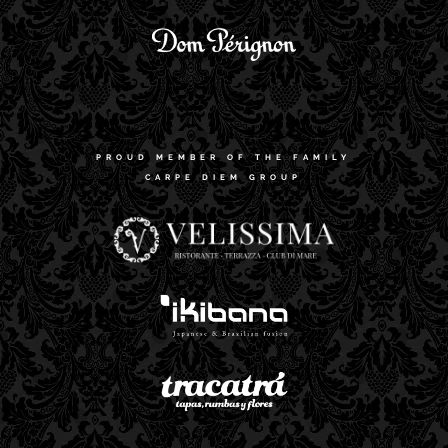
PROUD MEMBER OF THE FAMILY
CARPE DIEM GROUP