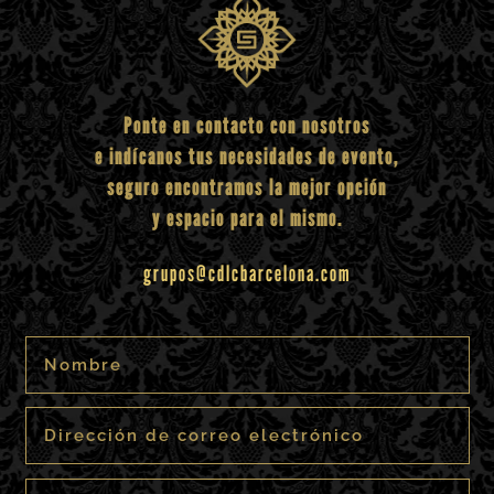
Ponte en contacto con nosotros
e indícanos tus necesidades de evento,
seguro encontramos la mejor opción
y espacio para el mismo.
grupos@cdlcbarcelona.com