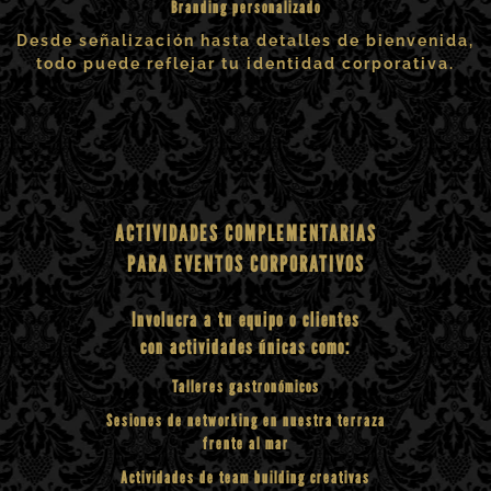
Branding personalizado
Desde señalización hasta detalles de bienvenida,
todo puede reflejar tu identidad corporativa.
ACTIVIDADES COMPLEMENTARIAS
PARA EVENTOS CORPORATIVOS
Involucra a tu equipo o clientes
con actividades únicas como:
Talleres gastronómicos
Sesiones de networking en nuestra terraza
frente al mar
Actividades de team building creativas