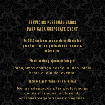
SERVICIOS PERSONALIZADOS
PARA CADA CORPORATE EVENT
En CDLC contamos con servicios diseñados
para facilitar la organización de tu evento,
entre ellos:
Planificación y ejecución integral
Trabajamos contigo desde la idea inicial
hasta el día del evento.
Opciones gastronómicas exclusivas
Menús adaptados a las preferencias
de tus invitados, incluyendo
opciones vegetarianas y veganas.