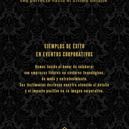
sea perfecto hasta el último detalle.
EJEMPLOS DE ÉXITO
EN EVENTOS CORPORATIVOS
Hemos tenido el honor de colaborar
con empresas líderes en sectores tecnológicos,
de moda y entretenimiento.
Sus testimonios destacan nuestra atención al detalle
y el impacto positivo en su imagen corporativa.