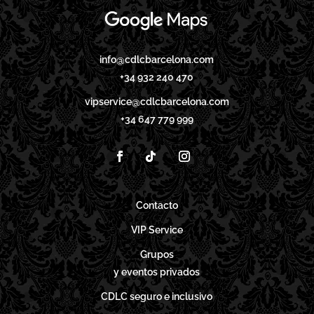
info@cdlcbarcelona.com
+34 932 240 470
vipservice@cdlcbarcelona.com
+34 647 779 999
Contacto
VIP Service
Grupos
y eventos privados
CDLC seguro e inclusivo