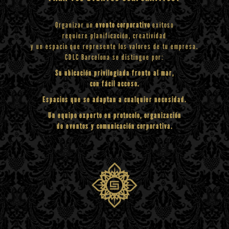
Organizar un
evento corporativo
exitoso
requiere planificación, creatividad
y un espacio que represente los valores de tu empresa.
CDLC Barcelona se distingue por:
Su ubicación privilegiada frente al mar,
con fácil acceso.
Espacios que se adaptan a cualquier necesidad.
Un equipo experto en protocolo, organización
de eventos y comunicación corporativa.