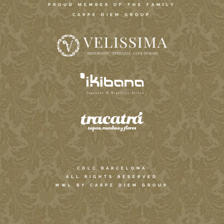
PROUD MEMBER OF THE FAMILY
CARPE DIEM GROUP
CDLC BARCELONA
ALL RIGHTS RESERVED
MWL BY CARPE DIEM GROUP