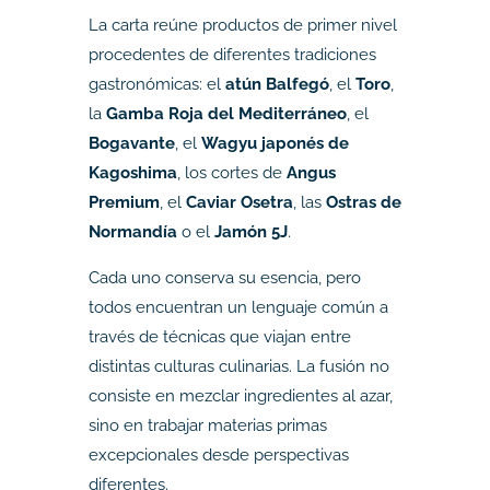
La carta reúne productos de primer nivel
procedentes de diferentes tradiciones
gastronómicas: el
atún Balfegó
, el
Toro
,
la
Gamba Roja del Mediterráneo
, el
Bogavante
, el
Wagyu japonés de
Kagoshima
, los cortes de
Angus
Premium
, el
Caviar Osetra
, las
Ostras de
Normandía
o el
Jamón 5J
.
Cada uno conserva su esencia, pero
todos encuentran un lenguaje común a
través de técnicas que viajan entre
distintas culturas culinarias. La fusión no
consiste en mezclar ingredientes al azar,
sino en trabajar materias primas
excepcionales desde perspectivas
diferentes.