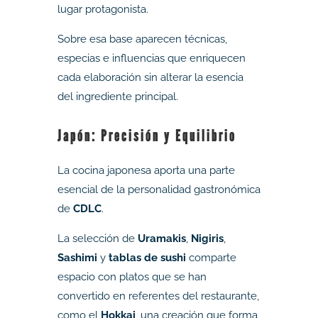
lugar protagonista.
Sobre esa base aparecen técnicas,
especias e influencias que enriquecen
cada elaboración sin alterar la esencia
del ingrediente principal.
Japón: Precisión y Equilibrio
La cocina japonesa aporta una parte
esencial de la personalidad gastronómica
de
CDLC
.
La selección de
Uramakis
,
Nigiris
,
Sashimi
y
tablas de sushi
comparte
espacio con platos que se han
convertido en referentes del restaurante,
como el
Hokkai
, una creación que forma