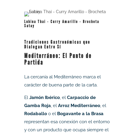
Lubina Thai - Curry Amarillo - Brocheta
Satay
Tradiciones Gastronómicas que
Dialogan Entre Sí
Mediterráneo: El Punto de
Partida
La cercanía al Mediterráneo marca el
carácter de buena parte de la carta.
El
Jamón Ibérico
, el
Carpaccio de
Gamba Roja
, el
Arroz Mediterráneo
, el
Rodaballo
o el
Bogavante a la Brasa
representan esa conexión con el entorno
y con un producto que ocupa siempre el