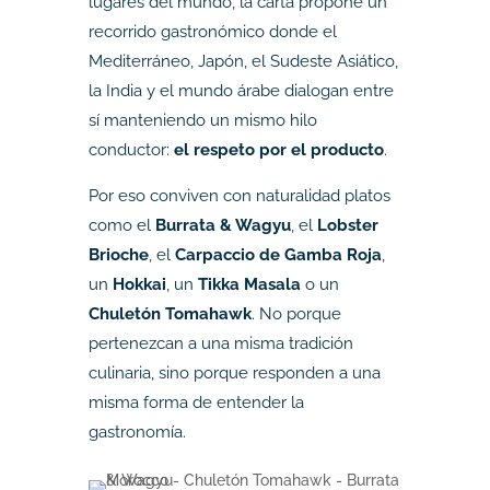
lugares del mundo, la carta propone un
recorrido gastronómico donde el
Mediterráneo, Japón, el Sudeste Asiático,
la India y el mundo árabe dialogan entre
sí manteniendo un mismo hilo
conductor:
el respeto por el producto
.
Por eso conviven con naturalidad platos
como el
Burrata & Wagyu
, el
Lobster
Brioche
, el
Carpaccio de Gamba Roja
,
un
Hokkai
, un
Tikka Masala
o un
Chuletón Tomahawk
. No porque
pertenezcan a una misma tradición
culinaria, sino porque responden a una
misma forma de entender la
gastronomía.