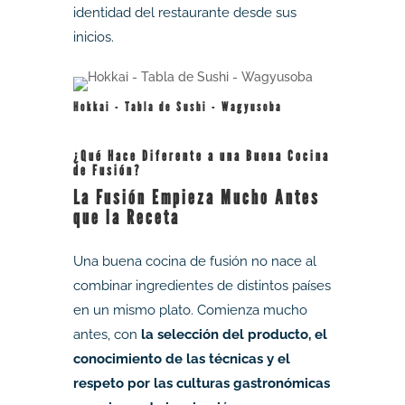
identidad del restaurante desde sus
inicios.
Hokkai - Tabla de Sushi - Wagyusoba
¿Qué Hace Diferente a una Buena Cocina
de Fusión?
La Fusión Empieza Mucho Antes
que la Receta
Una buena cocina de fusión no nace al
combinar ingredientes de distintos países
en un mismo plato. Comienza mucho
antes, con
la selección del producto, el
conocimiento de las técnicas y el
respeto por las culturas gastronómicas