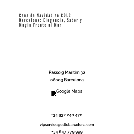
Cena de Navidad en CDLC
Barcelona: Elegancia, Sabor y
Magia Frente al Mar
leer más
Passeig Maritim 32
08003 Barcelona
info@cdlcbarcelona.com
+34 932 240 470
vipservice@cdlcbarcelona.com
+34 647 779 999