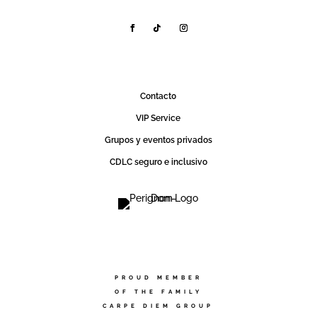
Contact0
VIP Service
Grupos y eventos privados
CDLC seguro e inclusivo
PROUD MEMBER
OF THE FAMILY
CARPE DIEM GROUP