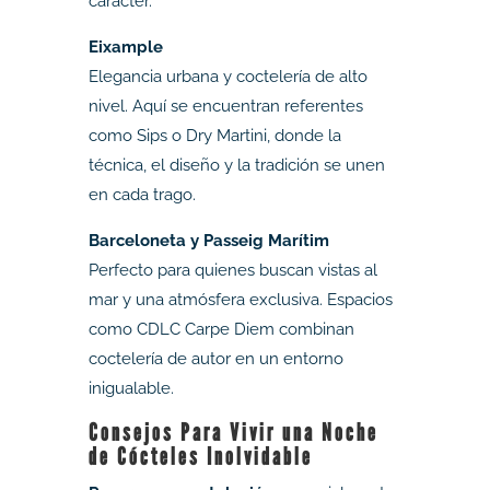
carácter.
Eixample
Elegancia urbana y coctelería de alto
nivel. Aquí se encuentran referentes
como Sips o Dry Martini, donde la
técnica, el diseño y la tradición se unen
en cada trago.
Barceloneta y Passeig Marítim
Perfecto para quienes buscan vistas al
mar y una atmósfera exclusiva. Espacios
como CDLC Carpe Diem combinan
coctelería de autor en un entorno
inigualable.
Consejos Para Vivir una Noche
de Cócteles Inolvidable