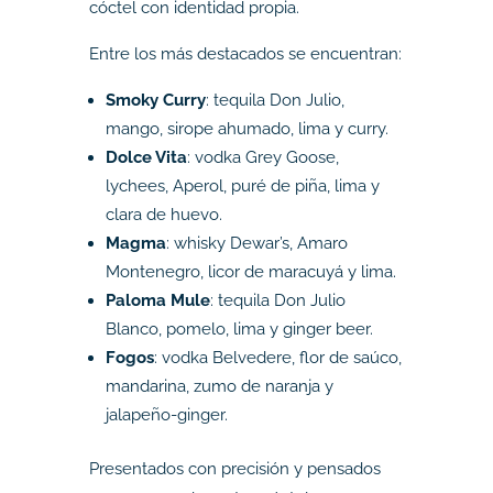
cóctel con identidad propia.
Entre los más destacados se encuentran:
Smoky Curry
: tequila Don Julio,
mango, sirope ahumado, lima y curry.
Dolce Vita
: vodka Grey Goose,
lychees, Aperol, puré de piña, lima y
clara de huevo.
Magma
: whisky Dewar’s, Amaro
Montenegro, licor de maracuyá y lima.
Paloma Mule
: tequila Don Julio
Blanco, pomelo, lima y ginger beer.
Fogos
: vodka Belvedere, flor de saúco,
mandarina, zumo de naranja y
jalapeño-ginger.
Presentados con precisión y pensados