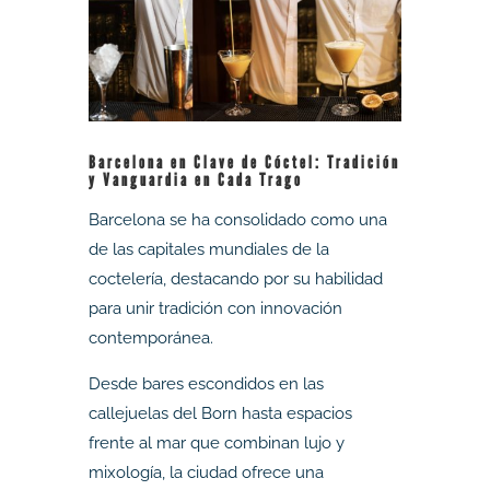
Barcelona en Clave de Cóctel: Tradición
y Vanguardia en Cada Trago
Barcelona se ha consolidado como una
de las capitales mundiales de la
coctelería, destacando por su habilidad
para unir tradición con innovación
contemporánea.
Desde bares escondidos en las
callejuelas del Born hasta espacios
frente al mar que combinan lujo y
mixología, la ciudad ofrece una