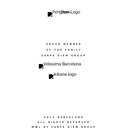
PROUD MEMBER
OF THE FAMILY
CARPE DIEM GROUP
CDLC BARCELONA
ALL RIGHTS RESERVED
MWL BY CARPE DIEM GROUP