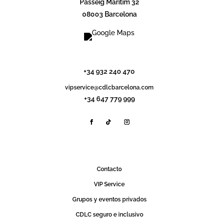
Passeig Maritim 32
08003 Barcelona
info@cdlcbarcelona.com
+34 932 240 470
vipservice@cdlcbarcelona.com
+34 647 779 999
Contact0
VIP Service
Grupos y eventos privados
CDLC seguro e inclusivo