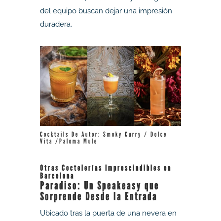
del equipo buscan dejar una impresión
duradera.
Cocktails De Autor: Smoky Curry / Dolce
Vita /Paloma Mule
Otras Coctelerías Imprescindibles en
Barcelona
Paradiso: Un Speakeasy que
Sorprende Desde la Entrada
Ubicado tras la puerta de una nevera en