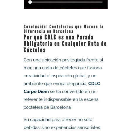
Conclusión: Coctelerías que Marcan la
Diferencia en Barcelona
Por qué CDLC es una Parada
Obligatoria en Cualquier Ruta de
Cócteles
Con una ubicación privilegiada frente al
mar, una carta de cócteles que fusiona
creatividad e inspiración global, y un
ambiente que evoca elegancia,
CDLC
Carpe Diem
se ha convertido en un
referente indispensable en la escena
coctelera de Barcelona.
Su capacidad para ofrecer no sólo
bebidas, sino experiencias sensoriales