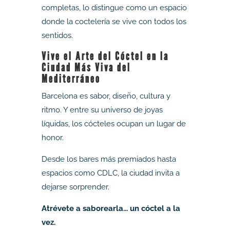
completas, lo distingue como un espacio
donde la coctelería se vive con todos los
sentidos.
Vive el Arte del Cóctel en la
Ciudad Más Viva del
Mediterráneo
Barcelona es sabor, diseño, cultura y
ritmo. Y entre su universo de joyas
líquidas, los cócteles ocupan un lugar de
honor.
Desde los bares más premiados hasta
espacios como CDLC, la ciudad invita a
dejarse sorprender.
Atrévete a saborearla... un cóctel a la
vez.