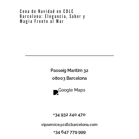
Cena de Navidad en CDLC
Barcelona: Elegancia, Sabor y
Magia Frente al Mar
leer más
Passeig Maritim 32
08003 Barcelona
info@cdlcbarcelona.com
+34 932 240 470
vipservice@cdlcbarcelona.com
+34 647 779 999