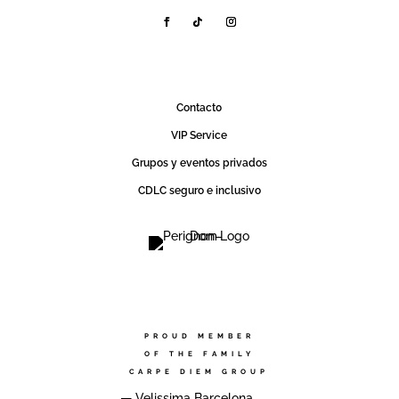
Contact0
VIP Service
Grupos y eventos privados
CDLC seguro e inclusivo
PROUD MEMBER
OF THE FAMILY
CARPE DIEM GROUP