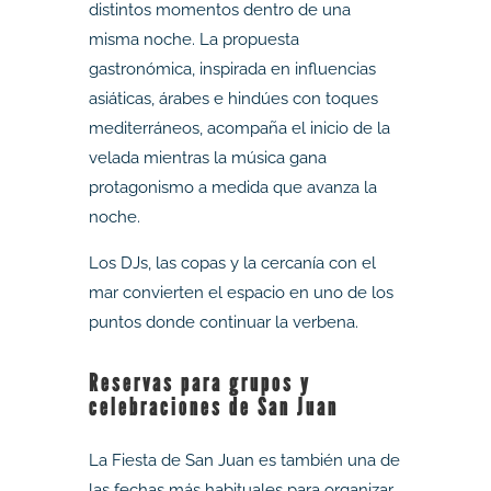
distintos momentos dentro de una
misma noche. La propuesta
gastronómica, inspirada en influencias
asiáticas, árabes e hindúes con toques
mediterráneos, acompaña el inicio de la
velada mientras la música gana
protagonismo a medida que avanza la
noche.
Los DJs, las copas y la cercanía con el
mar convierten el espacio en uno de los
puntos donde continuar la verbena.
Reservas para grupos y
celebraciones de San Juan
La Fiesta de San Juan es también una de
las fechas más habituales para organizar