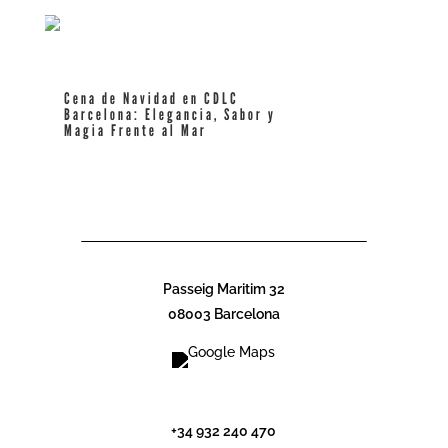
Cena de Navidad en CDLC
Barcelona: Elegancia, Sabor y
Magia Frente al Mar
leer más
Passeig Maritim 32
08003 Barcelona
info@cdlcbarcelona.com
+34 932 240 470