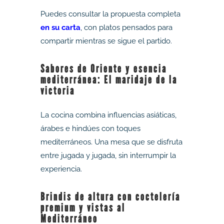
Puedes consultar la propuesta completa
en su carta
, con platos pensados para
compartir mientras se sigue el partido.
Sabores de Oriente y esencia
mediterránea: El maridaje de la
victoria
La cocina combina influencias asiáticas,
árabes e hindúes con toques
mediterráneos. Una mesa que se disfruta
entre jugada y jugada, sin interrumpir la
experiencia.
Brindis de altura con coctelería
premium y vistas al
Mediterráneo