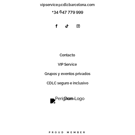
vipservice@cdlcbarcelona.com
+34 647 779 999
Contact0
VIP Service
Grupos y eventos privados
CDLC seguro e inclusivo
PROUD MEMBER